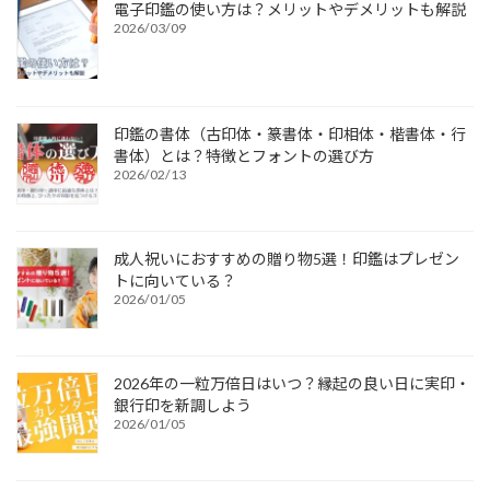
電子印鑑の使い方は？メリットやデメリットも解説
2026/03/09
印鑑の書体（古印体・篆書体・印相体・楷書体・行
書体）とは？特徴とフォントの選び方
2026/02/13
成人祝いにおすすめの贈り物5選！印鑑はプレゼン
トに向いている？
2026/01/05
2026年の一粒万倍日はいつ？縁起の良い日に実印・
銀行印を新調しよう
2026/01/05