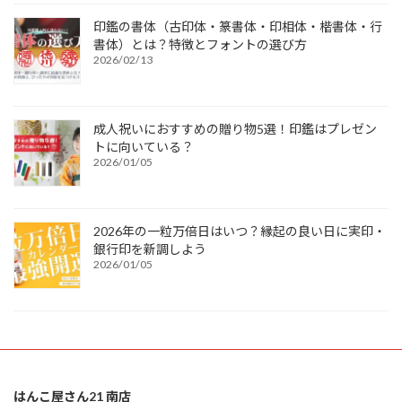
印鑑の書体（古印体・篆書体・印相体・楷書体・行
書体）とは？特徴とフォントの選び方
2026/02/13
成人祝いにおすすめの贈り物5選！印鑑はプレゼン
トに向いている？
2026/01/05
2026年の一粒万倍日はいつ？縁起の良い日に実印・
銀行印を新調しよう
2026/01/05
はんこ屋さん21 南店