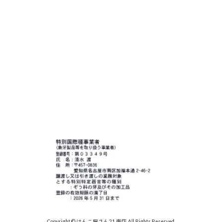
Copyright © はんこ屋さん21 南店 All Rights Reserved.