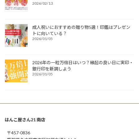
2026/02/13
成人祝いにおすすめの贈り物5選！印鑑はプレゼン
トに向いている？
2026/01/05
2026年の一粒万倍日はいつ？縁起の良い日に実印・
銀行印を新調しよう
2026/01/05
はんこ屋さん21 南店
〒457-0836