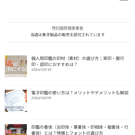
特別国際種事業者
当店は象牙製品の販売を認可されています
個人用印鑑の印材（素材）の選び方｜実印・銀行
印・認印におすすめは？
2026/03/19
電子印鑑の使い方は？メリットやデメリットも解説
2026/03/09
印鑑の書体（古印体・篆書体・印相体・楷書体・行
書体）とは？特徴とフォントの選び方