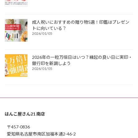
成人祝いにおすすめの贈り物5選！印鑑はプレゼン
トに向いている？
2026/01/05
2026年の一粒万倍日はいつ？縁起の良い日に実印・
銀行印を新調しよう
2026/01/05
はんこ屋さん21 南店
〒457-0836
愛知県名古屋市南区加福本通2-46-2