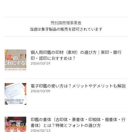
特別国際種事業者
当店は象牙製品の販売を認可されています
個人用印鑑の印材（素材）の選び方｜実印・銀行
印・認印におすすめは？
2026/03/19
電子印鑑の使い方は？メリットやデメリットも解説
2026/03/09
印鑑の書体（古印体・篆書体・印相体・楷書体・行
書体）とは？特徴とフォントの選び方
2026/02/13